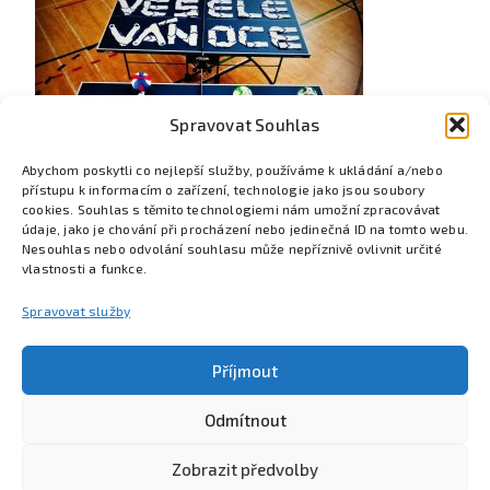
Spravovat Souhlas
Abychom poskytli co nejlepší služby, používáme k ukládání a/nebo
přístupu k informacím o zařízení, technologie jako jsou soubory
cookies. Souhlas s těmito technologiemi nám umožní zpracovávat
údaje, jako je chování při procházení nebo jedinečná ID na tomto webu.
Nesouhlas nebo odvolání souhlasu může nepříznivě ovlivnit určité
vlastnosti a funkce.
Spravovat služby
Příjmout
Odmítnout
Poznejte Colsys
Volná místa
Pro studenty
Kontakt
Zobrazit předvolby