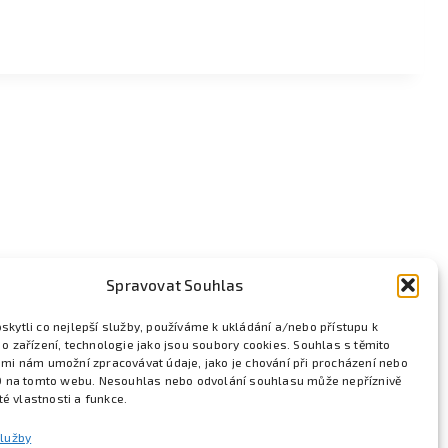
Spravovat Souhlas
kytli co nejlepší služby, používáme k ukládání a/nebo přístupu k
o zařízení, technologie jako jsou soubory cookies. Souhlas s těmito
mi nám umožní zpracovávat údaje, jako je chování při procházení nebo
D na tomto webu. Nesouhlas nebo odvolání souhlasu může nepříznivě
ité vlastnosti a funkce.
služby