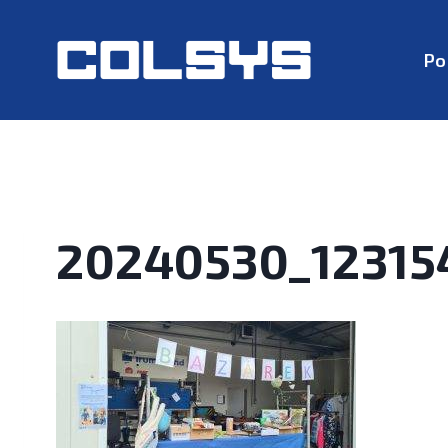
Po
20240530_12315