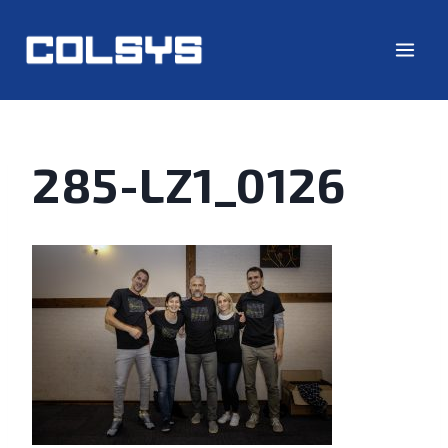
285-LZ1_0126