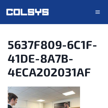
5637F809-6C1F-
41DE-8A7B-
4ECA202031AF