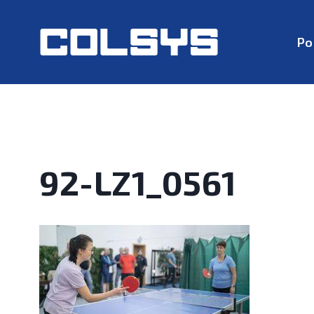
Po
92-LZ1_0561