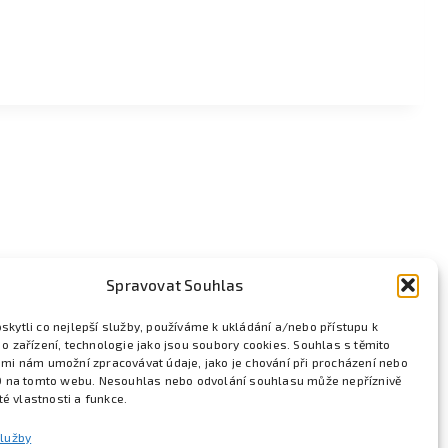
Spravovat Souhlas
kytli co nejlepší služby, používáme k ukládání a/nebo přístupu k
o zařízení, technologie jako jsou soubory cookies. Souhlas s těmito
mi nám umožní zpracovávat údaje, jako je chování při procházení nebo
D na tomto webu. Nesouhlas nebo odvolání souhlasu může nepříznivě
ité vlastnosti a funkce.
služby