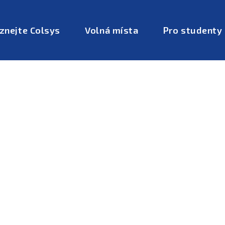
znejte Colsys
Volná místa
Pro studenty