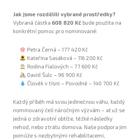
Jak jsme rozdělili vybrané prostředky?
Vybraná částka
608 820 Kč
bude použita na
konkrétní pomoc pro nominované:
Petra Černá – 177 420 Kč
Kateřina Sasáková – 116 200 Kč
Rodina Fialových – 77 600 Kč
David Šulc – 96 900 Kč
Člověk v tísni – Povodně – 140 700 Kč
Každý příběh má svou jedinečnou váhu, každý
nominovaný čelí náročným výzvám – ať už se
jedná o zdravotní obtíže, těžké následky
nehod, nebo ztrátu domova. Naše podpora jim
pomůže s nezbytnými rehabilitacemi,