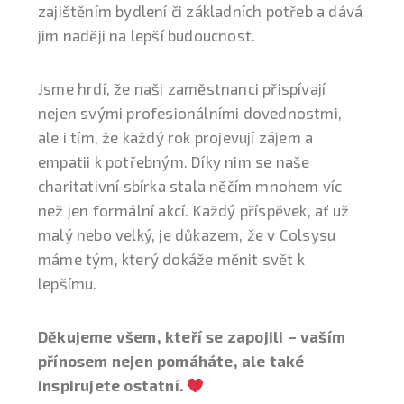
zajištěním bydlení či základních potřeb a dává
jim naději na lepší budoucnost.
Jsme hrdí, že naši zaměstnanci přispívají
nejen svými profesionálními dovednostmi,
ale i tím, že každý rok projevují zájem a
empatii k potřebným. Díky nim se naše
charitativní sbírka stala něčím mnohem víc
než jen formální akcí. Každý příspěvek, ať už
malý nebo velký, je důkazem, že v Colsysu
máme tým, který dokáže měnit svět k
lepšímu.
Děkujeme všem, kteří se zapojili – vaším
přínosem nejen pomáháte, ale také
inspirujete ostatní.