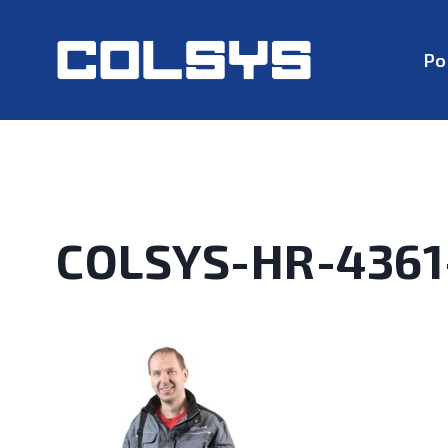
Po
COLSYS-HR-436