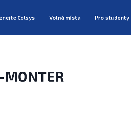
znejte Colsys
Volná místa
Pro studenty
1-MONTER