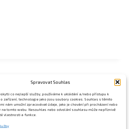
Spravovat Souhlas
kytli co nejlepší služby, používáme k ukládání a/nebo přístupu k
o zařízení, technologie jako jsou soubory cookies. Souhlas s těmito
mi nám umožní zpracovávat údaje, jako je chování při procházení nebo
D na tomto webu. Nesouhlas nebo odvolání souhlasu může nepříznivě
ité vlastnosti a funkce.
služby