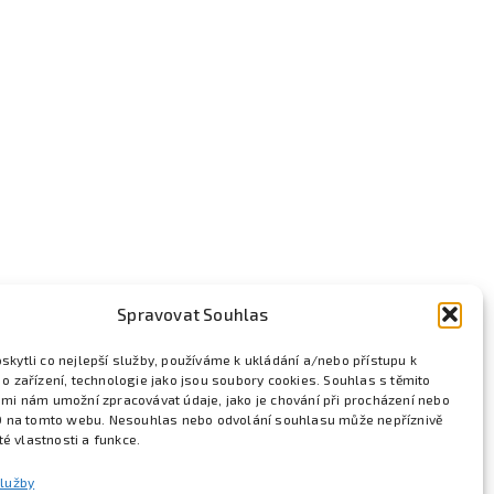
Spravovat Souhlas
kytli co nejlepší služby, používáme k ukládání a/nebo přístupu k
o zařízení, technologie jako jsou soubory cookies. Souhlas s těmito
mi nám umožní zpracovávat údaje, jako je chování při procházení nebo
D na tomto webu. Nesouhlas nebo odvolání souhlasu může nepříznivě
ité vlastnosti a funkce.
služby