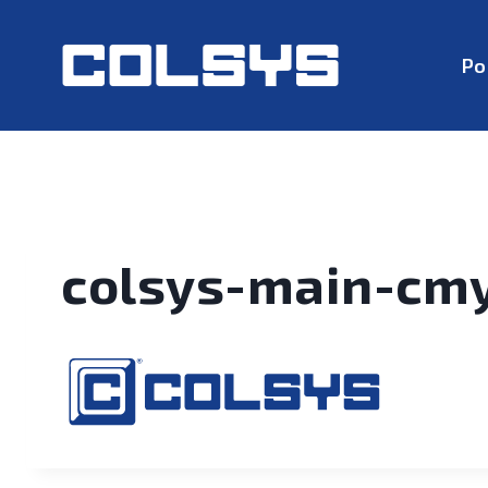
Po
colsys-main-cm