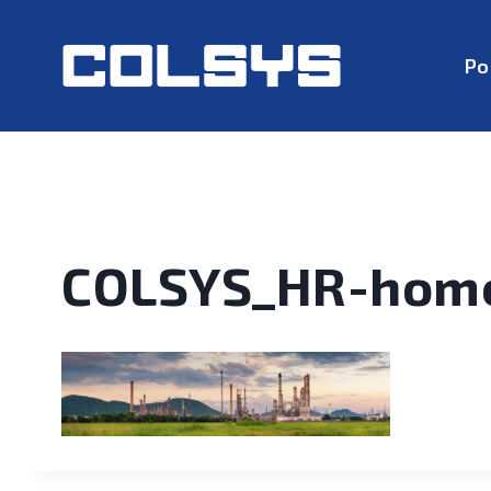
Po
COLSYS_HR-hom