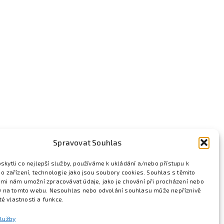
Spravovat Souhlas
kytli co nejlepší služby, používáme k ukládání a/nebo přístupu k
o zařízení, technologie jako jsou soubory cookies. Souhlas s těmito
mi nám umožní zpracovávat údaje, jako je chování při procházení nebo
D na tomto webu. Nesouhlas nebo odvolání souhlasu může nepříznivě
ité vlastnosti a funkce.
služby