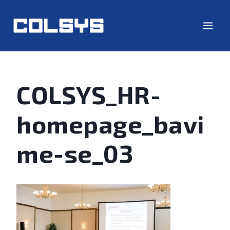
COLSYS_HR-
homepage_bavi
me-se_03