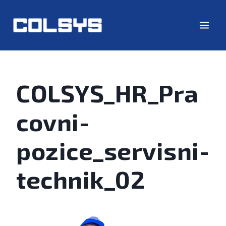
COLSYS_HR_Pra
covni-
pozice_servisni-
technik_02