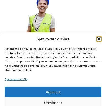
Spravovat Souhlas
Abychom poskytli co nejlepší služby, používáme k ukládání a/nebo
přístupu k informacím o zařízení, technologie jako jsou soubory
cookies. Souhlas s těmito technologiemi nám umožní zpracovávat
údaje, jako je chování při procházení nebo jedinečná ID na tomto webu.
Nesouhlas nebo odvolání souhlasu může nepříznivě ovlivnit určité
vlastnosti a funkce.
Spravovat služby
Příjmout
Odmítnout
Poznejte Colsys
Volná místa
Pro studenty
Kontakt