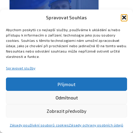
Spravovat Souhlas
Abychom poskytli co nejlepší služby, používáme k ukládání a/nebo
přístupu k informacím o zařízení, technologie jako jsou soubory
cookies. Souhlas s těmito technologiemi nám umožní zpracovávat
údaje, jako je chování při procházení nebo jedinečná ID na tomto webu.
Nesouhlas nebo odvolání souhlasu může nepříznivě ovlivnit určité
vlastnosti a funkce.
Spravovat služby
Příjmout
Odmítnout
Poznejte Colsys
Volná místa
Pro studenty
Kontakt
Zobrazit předvolby
Zásady používání souborů cookies
Zásady ochrany osobních údajů