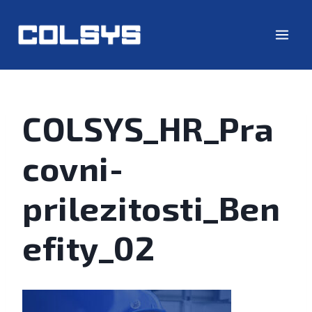
COLSYS_HR_Pra
covni-
prilezitosti_Ben
efity_02