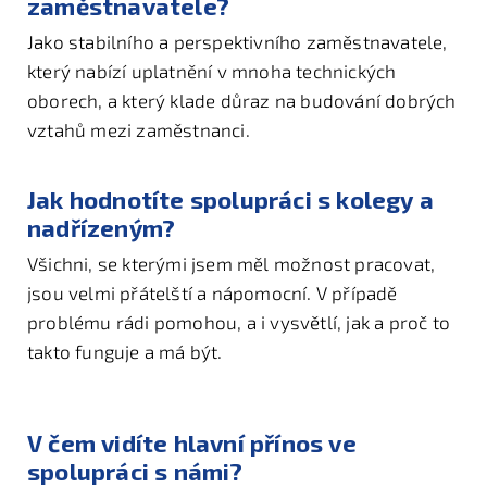
zaměstnavatele?
Jako stabilního a perspektivního zaměstnavatele,
který nabízí uplatnění v mnoha technických
oborech, a který klade důraz na budování dobrých
vztahů mezi zaměstnanci.
Jak hodnotíte spolupráci s kolegy a
nadřízeným?
Všichni, se kterými jsem měl možnost pracovat,
jsou velmi přátelští a nápomocní. V případě
problému rádi pomohou, a i vysvětlí, jak a proč to
takto funguje a má být.
V čem vidíte hlavní přínos ve
spolupráci s námi?