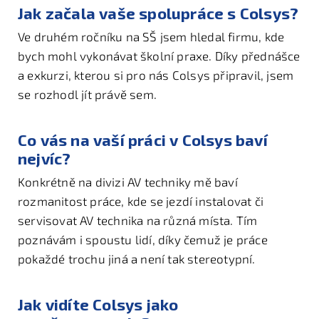
Jak začala vaše spolupráce s Colsys?
Ve druhém ročníku na SŠ jsem hledal firmu, kde
bych mohl vykonávat školní praxe. Díky přednášce
a exkurzi, kterou si pro nás Colsys připravil, jsem
se rozhodl jít právě sem.
Co vás na vaší práci v Colsys baví
nejvíc?
Konkrétně na divizi AV techniky mě baví
rozmanitost práce, kde se jezdí instalovat či
servisovat AV technika na různá místa. Tím
poznávám i spoustu lidí, díky čemuž je práce
pokaždé trochu jiná a není tak stereotypní.
Jak vidíte Colsys jako