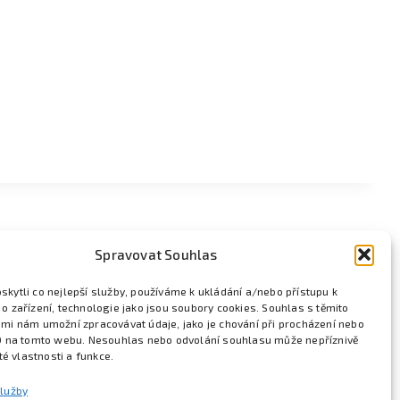
Spravovat Souhlas
kytli co nejlepší služby, používáme k ukládání a/nebo přístupu k
o zařízení, technologie jako jsou soubory cookies. Souhlas s těmito
mi nám umožní zpracovávat údaje, jako je chování při procházení nebo
D na tomto webu. Nesouhlas nebo odvolání souhlasu může nepříznivě
ité vlastnosti a funkce.
služby