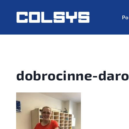
Po
dobrocinne-dar