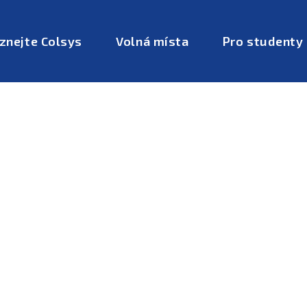
znejte Colsys
Volná místa
Pro studenty