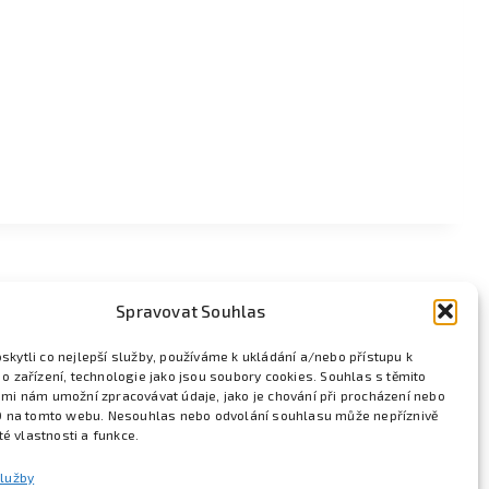
Spravovat Souhlas
kytli co nejlepší služby, používáme k ukládání a/nebo přístupu k
o zařízení, technologie jako jsou soubory cookies. Souhlas s těmito
mi nám umožní zpracovávat údaje, jako je chování při procházení nebo
D na tomto webu. Nesouhlas nebo odvolání souhlasu může nepříznivě
ité vlastnosti a funkce.
služby