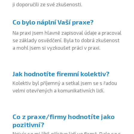
ji doporučili ze své zkušenosti.
Co bylo náplní Vaší praxe?
Na praxi jsem hlavně zapisoval údaje a pracoval
se základy osvědčení. Byla to dobrá zkušenost
a mohl jsem si vyzkoušet práci v praxi.
Jak hodnotíte firemní kolektiv?
Kolektiv byl příjemný a setkal jsem se s řadou
velmi otevřených a komunikativních lidí.
Co z praxe/firmy hodnotíte jako
pozitivní?
Nejvíc se mi líbil přístup lidí ve firmě. Dalo se s