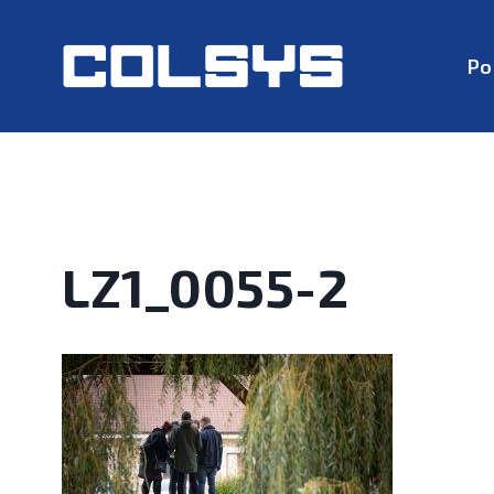
Po
LZ1_0055-2