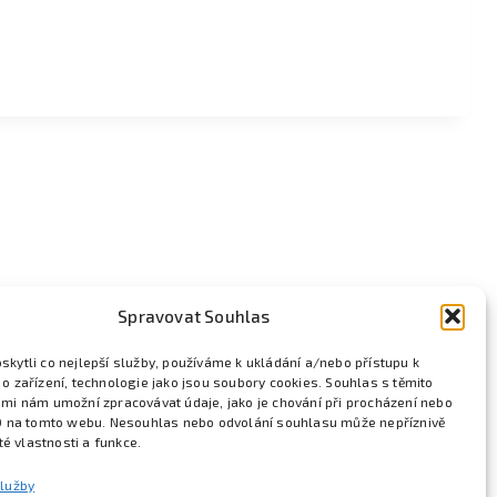
Spravovat Souhlas
kytli co nejlepší služby, používáme k ukládání a/nebo přístupu k
o zařízení, technologie jako jsou soubory cookies. Souhlas s těmito
mi nám umožní zpracovávat údaje, jako je chování při procházení nebo
D na tomto webu. Nesouhlas nebo odvolání souhlasu může nepříznivě
ité vlastnosti a funkce.
služby