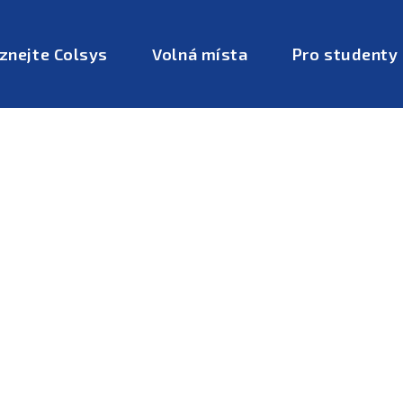
znejte Colsys
Volná místa
Pro studenty