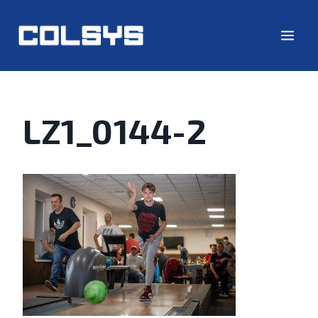
LZ1_0144-2