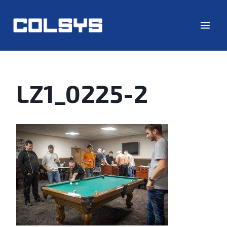
LZ1_0225-2