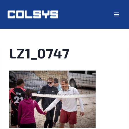
LZ1_0747