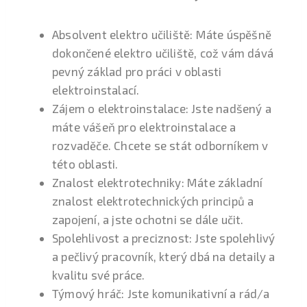
Absolvent elektro učiliště: Máte úspěšně
dokončené elektro učiliště, což vám dává
pevný základ pro práci v oblasti
elektroinstalací.
Zájem o elektroinstalace: Jste nadšený a
máte vášeň pro elektroinstalace a
rozvaděče. Chcete se stát odborníkem v
této oblasti.
Znalost elektrotechniky: Máte základní
znalost elektrotechnických principů a
zapojení, a jste ochotni se dále učit.
Spolehlivost a preciznost: Jste spolehlivý
a pečlivý pracovník, který dbá na detaily a
kvalitu své práce.
Týmový hráč: Jste komunikativní a rád/a