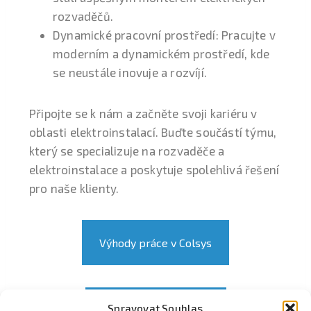
rozvaděčů.
Dynamické pracovní prostředí: Pracujte v
moderním a dynamickém prostředí, kde
se neustále inovuje a rozvíjí.
Připojte se k nám a začněte svoji kariéru v
oblasti elektroinstalací. Buďte součástí týmu,
který se specializuje na rozvaděče a
elektroinstalace a poskytuje spolehlivá řešení
pro naše klienty.
Výhody práce v Colsys
Spravovat Souhlas
Odpovědět e-mailem