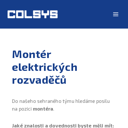
Montér
elektrických
rozvaděčů
Do našeho sehraného týmu hledáme posilu
na pozici
montéra
.
Jaké znalosti a dovednosti byste měli mít: