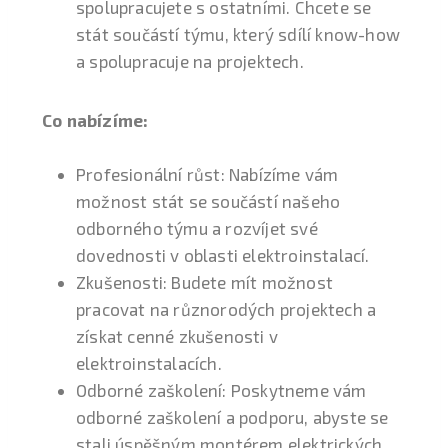
spolupracujete s ostatními. Chcete se
stát součástí týmu, který sdílí know-how
a spolupracuje na projektech.
Co nabízíme:
Profesionální růst: Nabízíme vám
možnost stát se součástí našeho
odborného týmu a rozvíjet své
dovednosti v oblasti elektroinstalací.
Zkušenosti: Budete mít možnost
pracovat na různorodých projektech a
získat cenné zkušenosti v
elektroinstalacích.
Odborné zaškolení: Poskytneme vám
odborné zaškolení a podporu, abyste se
stali úspěšným montérem elektrických