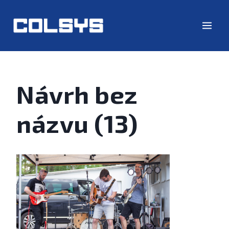
Návrh bez
názvu (13)