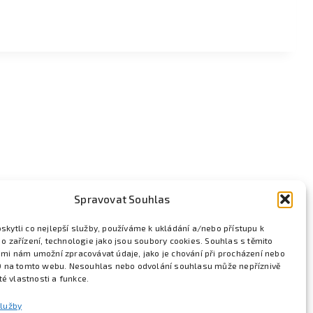
Spravovat Souhlas
kytli co nejlepší služby, používáme k ukládání a/nebo přístupu k
o zařízení, technologie jako jsou soubory cookies. Souhlas s těmito
mi nám umožní zpracovávat údaje, jako je chování při procházení nebo
D na tomto webu. Nesouhlas nebo odvolání souhlasu může nepříznivě
ité vlastnosti a funkce.
služby