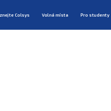
znejte Colsys
Volná místa
Pro studenty