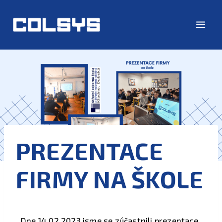
PREZENTACE
FIRMY NA ŠKOLE
Dne 14.02.2023 jsme se zúčastnili prezentace