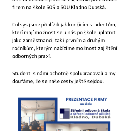
firem na škole SOŠ a SOU Kladno Dubská.
Colsys jsme přiblížili jak končícím studentům,
kteří mají možnost se u nás po škole uplatnit
jako zaměstnanci, tak i prvním a druhým
ročníkům, kterým nabízíme možnost zajištění
odborných praxí.
Studenti s námi ochotně spolupracovali a my
doufáme, že se naše cesty ještě sejdou.