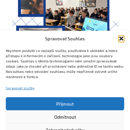
Spravovat Souhlas
Abychom poskytli co nejlepší služby, používáme k ukládání a/nebo
přístupu k informacím o zařízení, technologie jako jsou soubory
cookies. Souhlas s těmito technologiemi nám umožní zpracovávat
údaje, jako je chování při procházení nebo jedinečná ID na tomto webu.
Nesouhlas nebo odvolání souhlasu může nepříznivě ovlivnit určité
vlastnosti a funkce.
Spravovat služby
Příjmout
Odmítnout
Poznejte Colsys
Volná místa
Pro studenty
Kontakt
Zobrazit předvolby