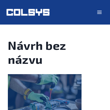
Návrh bez
názvu