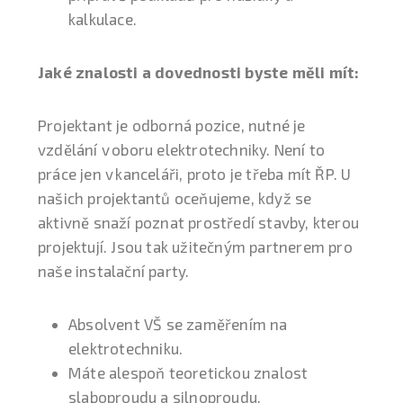
kalkulace.
Jaké znalosti a dovednosti byste měli mít:
Projektant je odborná pozice, nutné je
vzdělání v oboru elektrotechniky. Není to
práce jen v kanceláři, proto je třeba mít ŘP. U
našich projektantů oceňujeme, když se
aktivně snaží poznat prostředí stavby, kterou
projektují. Jsou tak užitečným partnerem pro
naše instalační party.
Absolvent VŠ se zaměřením na
elektrotechniku.
Máte alespoň teoretickou znalost
slaboproudu a silnoproudu.