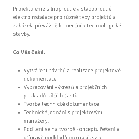
Projektujeme silnoproudé a slaboproudé
elektroinstalace pro různé typy projektů a
zakázek, převážně komerční a technologické
stavby.
Co Vás čeká:
Vytváření návrhů a realizace projektové
dokumentace.
Vypracování výkresů a projekčních
podkladů dílčích částí.
Tvorba technické dokumentace.
Technické jednání s projektovými
manažery.
Podílení se na tvorbě konceptu řešení a
přípravě podkladů pro nabídky a