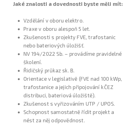
Jaké znalosti a dovednosti byste měli mít:
Vzdělání v oboru elektro.
Praxe v oboru alespoň 5 let.
Zkušenosti s projekty FVE, trafostanic
nebo bateriových úložišť.
NV 194/2022 Sb. – provádíme pravidelné
školení.
Řidičský průkaz sk. B.
Orientace v legislativě (FVE nad 100 kWp,
trafostanice a jejich připojování k ČEZ
distribuci, bateriová úložiště).
Zkušenost s vyřizováním UTP / UPOS.
Schopnost samostatně řídit projekt a
nést za něj odpovědnost.