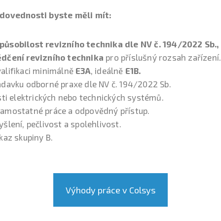
 dovednosti byste měli mít:
ůsobilost revizního technika dle NV č. 194/2022 Sb.,
dčení revizního technika
pro příslušný rozsah zařízení
alifikaci minimálně
E3A
, ideálně
E1B.
adavku odborné praxe dle NV č. 194/2022 Sb.
sti elektrických nebo technických systémů.
amostatné práce a odpovědný přístup.
šlení, pečlivost a spolehlivost.
kaz skupiny B.
Výhody práce v Colsys