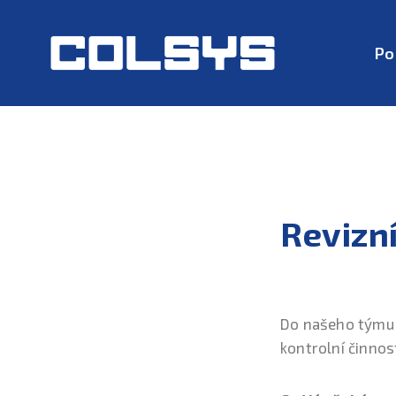
Po
Revizní
Do našeho týmu
kontrolní činnos