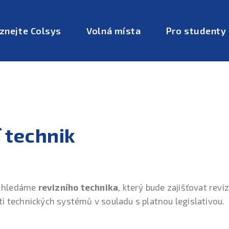
znejte Colsys
Volná místa
Pro studenty
 technik
 hledáme
revizního technika
, který bude zajišťovat reviz
ti technických systémů v souladu s platnou legislativou.