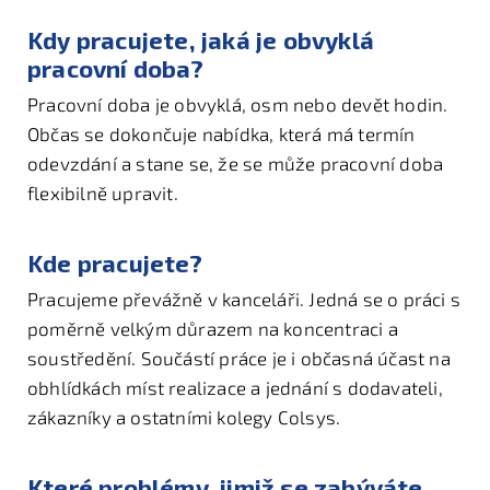
Kdy pracujete, jaká je obvyklá
pracovní doba?
Pracovní doba je obvyklá, osm nebo devět hodin.
Občas se dokončuje nabídka, která má termín
odevzdání a stane se, že se může pracovní doba
flexibilně upravit.
Kde pracujete?
Pracujeme převážně v kanceláři. Jedná se o práci s
poměrně velkým důrazem na koncentraci a
soustředění. Součástí práce je i občasná účast na
obhlídkách míst realizace a jednání s dodavateli,
zákazníky a ostatními kolegy Colsys.
Které problémy, jimiž se zabýváte,