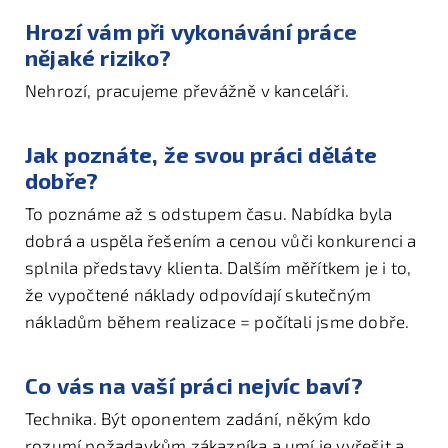
Hrozí vám při vykonávání práce
nějaké riziko?
Nehrozí, pracujeme převážně v kanceláři.
Jak poznáte, že svou práci děláte
dobře?
To poznáme až s odstupem času. Nabídka byla
dobrá a uspěla řešením a cenou vůči konkurenci a
splnila představy klienta. Dalším měřítkem je i to,
že vypočtené náklady odpovídají skutečným
nákladům během realizace = počítali jsme dobře.
Co vás na vaší práci nejvíc baví?
Technika. Být oponentem zadání, někým kdo
rozumí požadavkům zákazníka a umí je vyřešit a