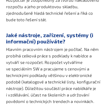
Rozpočtář je zodpovědný za tvorbu nákladového
rozpočtu a jeho produktovou skladbu,
zjednodušeně hledá technické řešení a říká co
bude toto řešení stát.
Jaké nástroje, zařízení, systémy (i
informační) používáte?
Hlavním pracovním nástrojem je počítač. Na něm
probíhá celková práce s podklady k nabídce a
vytváří se rozpočet. Rozpočet vytváříme
ve speciálním SW a pracujeme s cenovými a
technickými podklady většinou v elektronické
podobě (katalogové a technické listy, konfigurační
nástroje). Důležitou součástí práce nabídkáře je
i vzdělávání, účast na školeních a udržování
povědomí o technických trendech a novinkách.