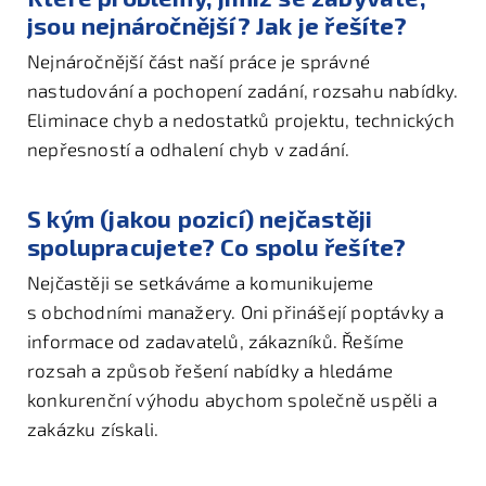
jsou nejnáročnější? Jak je řešíte?
Nejnáročnější část naší práce je správné
nastudování a pochopení zadání, rozsahu nabídky.
Eliminace chyb a nedostatků projektu, technických
nepřesností a odhalení chyb v zadání.
S kým (jakou pozicí) nejčastěji
spolupracujete? Co spolu řešíte?
Nejčastěji se setkáváme a komunikujeme
s obchodními manažery. Oni přinášejí poptávky a
informace od zadavatelů, zákazníků. Řešíme
rozsah a způsob řešení nabídky a hledáme
konkurenční výhodu abychom společně uspěli a
zakázku získali.