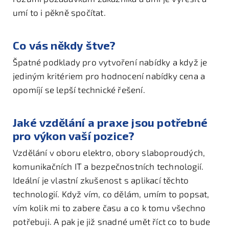
umí to i pěkně spočítat.
Co vás někdy štve?
Špatné podklady pro vytvoření nabídky a když je
jediným kritériem pro hodnocení nabídky cena a
opomíjí se lepší technické řešení.
Jaké vzdělání a praxe jsou potřebné
pro výkon vaší pozice?
Vzdělání v oboru elektro, obory slaboproudých,
komunikačních IT a bezpečnostních technologií.
Ideální je vlastní zkušenost s aplikací těchto
technologií. Když vím, co dělám, umím to popsat,
vím kolik mi to zabere času a co k tomu všechno
potřebuji. A pak je již snadné umět říct co to bude