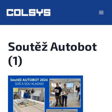
Soutěž Autobot
(1)