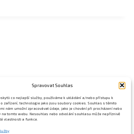
Spravovat Souhlas
kytli co nejlepší služby, používáme k ukládání a/nebo přístupu k
o zařízení, technologie jako jsou soubory cookies. Souhlas s těmito
mi nám umožní zpracovávat údaje, jako je chování při procházení nebo
D na tomto webu. Nesouhlas nebo odvolání souhlasu může nepříznivě
ité vlastnosti a funkce.
služby