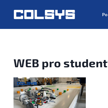
Po
WEB pro studenty