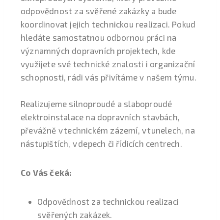
odpovědnost za svěřené zakázky a bude
koordinovat jejich technickou realizaci. Pokud
hledáte samostatnou odbornou práci na
významných dopravních projektech, kde
využijete své technické znalosti i organizační
schopnosti, rádi vás přivítáme v našem týmu.
Realizujeme silnoproudé a slaboproudé
elektroinstalace na dopravních stavbách,
převážně v technickém zázemí, v tunelech, na
nástupištích, v depech či řídicích centrech.
Co Vás čeká:
Odpovědnost za technickou realizaci
svěřených zakázek.