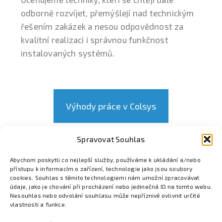
odborně rozvíjet, přemýšlejí nad technickým
řešením zakázek a nesou odpovědnost za
kvalitní realizaci i správnou funkčnost
instalovaných systémů.
Výhody práce v Colsys
Spravovat Souhlas
Odpovědět e-mailem
Abychom poskytli co nejlepší služby, používáme k ukládání a/nebo
přístupu k informacím o zařízení, technologie jako jsou soubory
cookies. Souhlas s těmito technologiemi nám umožní zpracovávat
údaje, jako je chování při procházení nebo jedinečná ID na tomto webu.
Nesouhlas nebo odvolání souhlasu může nepříznivě ovlivnit určité
vlastnosti a funkce.