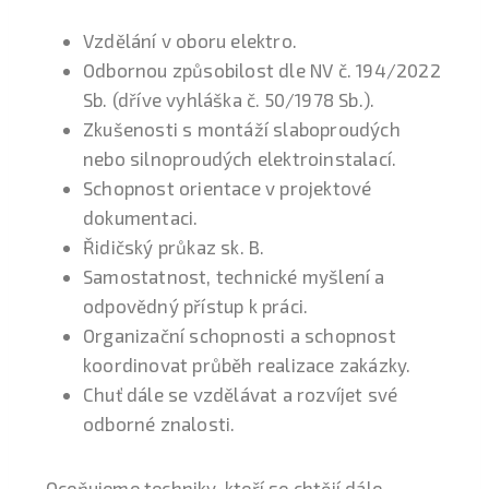
Vzdělání v oboru elektro.
Odbornou způsobilost dle NV č. 194/2022
Sb. (dříve vyhláška č. 50/1978 Sb.).
Zkušenosti s montáží slaboproudých
nebo silnoproudých elektroinstalací.
Schopnost orientace v projektové
dokumentaci.
Řidičský průkaz sk. B.
Samostatnost, technické myšlení a
odpovědný přístup k práci.
Organizační schopnosti a schopnost
koordinovat průběh realizace zakázky.
Chuť dále se vzdělávat a rozvíjet své
odborné znalosti.
Oceňujeme techniky, kteří se chtějí dále