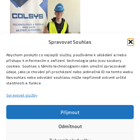
Spravovat Souhlas
Abychom poskytli co nejlepší služby, používáme k ukládání a/nebo
přístupu k informacím o zařízení, technologie jako jsou soubory
cookies. Souhlas s těmito technologiemi nám umožní zpracovávat
údaje, jako je chování při procházení nebo jedinečná ID na tomto webu.
Nesouhlas nebo odvolání souhlasu může nepříznivě ovlivnit určité
vlastnosti a funkce.
Spravovat služby
Příjmout
Odmítnout
Poznejte Colsys
Volná místa
Pro studenty
Kontakt