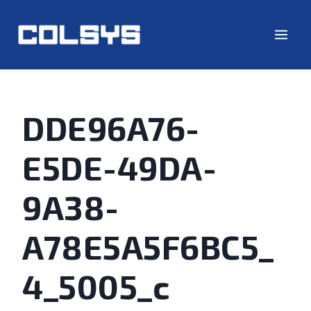
DDE96A76-
E5DE-49DA-
9A38-
A78E5A5F6BC5_
4_5005_c