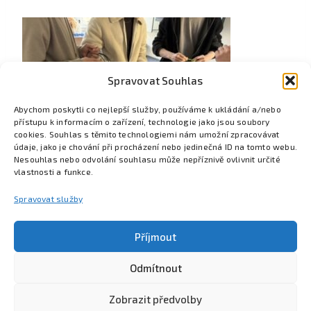
Spravovat Souhlas
Abychom poskytli co nejlepší služby, používáme k ukládání a/nebo
přístupu k informacím o zařízení, technologie jako jsou soubory
cookies. Souhlas s těmito technologiemi nám umožní zpracovávat
údaje, jako je chování při procházení nebo jedinečná ID na tomto webu.
Nesouhlas nebo odvolání souhlasu může nepříznivě ovlivnit určité
vlastnosti a funkce.
Spravovat služby
Příjmout
Odmítnout
Poznejte Colsys
Volná místa
Pro studenty
Kontakt
Zobrazit předvolby