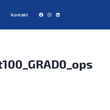
Kontakt
t100_GRAD0_ops