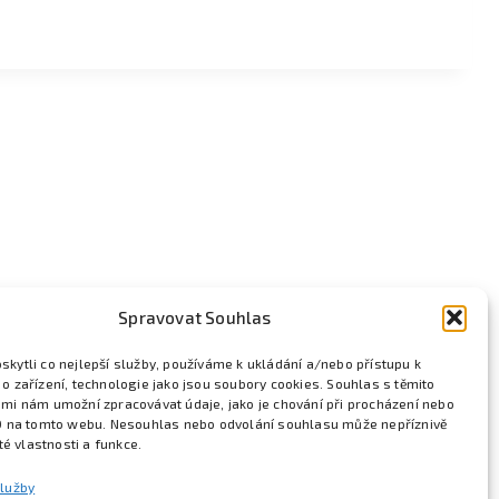
Spravovat Souhlas
kytli co nejlepší služby, používáme k ukládání a/nebo přístupu k
o zařízení, technologie jako jsou soubory cookies. Souhlas s těmito
mi nám umožní zpracovávat údaje, jako je chování při procházení nebo
D na tomto webu. Nesouhlas nebo odvolání souhlasu může nepříznivě
ité vlastnosti a funkce.
služby