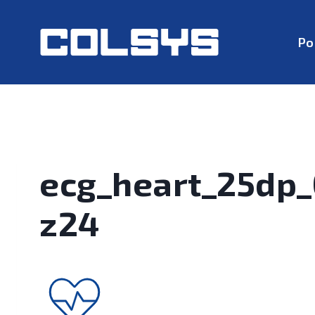
Po
ecg_heart_25dp
z24