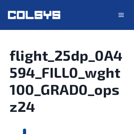
flight_25dp_0A4
594_FILL0_wght
100_GRAD0_ops
z24