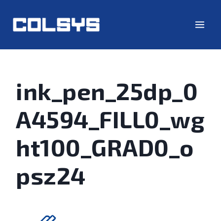
ink_pen_25dp_0
A4594_FILL0_wg
ht100_GRAD0_o
psz24